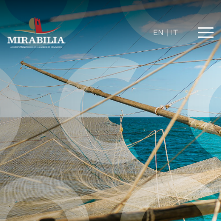
EN
IT