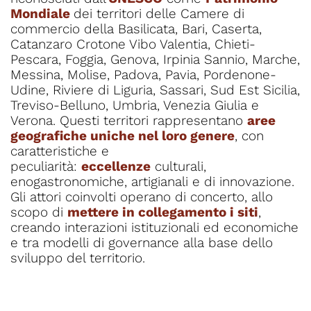
Mondiale 
dei territori delle Camere di 
commercio della 
Basilicata, Bari
, Caserta, 
Catanzaro Crotone Vibo Valentia, Chieti-
Pescara, Foggia, Genova, Irpinia Sannio, Marche, 
Messina, Molise, Padova, Pavia, Pordenone-
Udine, Riviere di Liguria, Sassari, Sud Est Sicilia, 
Treviso-Belluno, Umbria, Venezia Giulia e 
Verona. Questi territori rappresentano 
aree 
geografiche uniche nel loro genere
, con 
caratteristiche e 
peculiarità: 
eccellenze
 culturali, 
enogastronomiche, artigianali e di innovazione. 
Gli attori coinvolti operano di concerto, allo 
scopo di 
mettere in collegamento i siti
, 
creando interazioni istituzionali ed economiche 
e tra modelli di governance alla base dello 
sviluppo del territorio.