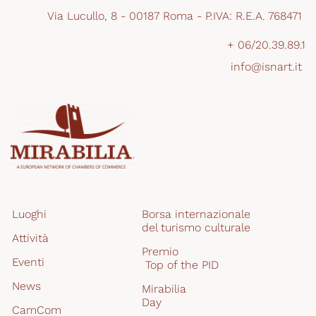
Via Lucullo, 8 - 00187 Roma - P.IVA: R.E.A. 768471 
+ 06/20.39.89.1
info@isnart.it 
Luoghi
Borsa internazionale 
del turismo culturale
Attività
Premio
Eventi
 Top of the PID
News
Mirabilia
Day
CamCom