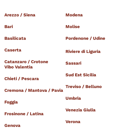
Arezzo / Siena 
Modena
Bari
Molise
Basilicata
Pordenone / Udine
Caserta
Riviere di Liguria
Catanzaro / Crotone
Sassari
Vibo Valentia
Sud Est Sicilia
Chieti / Pescara
Treviso / Belluno
Cremona / Mantova / Pavia
Umbria
Foggia
Venezia Giulia
Frosinone / Latina
Verona
Genova