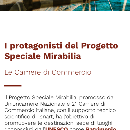
I protagonisti del Progetto 
Speciale Mirabilia 
Le Camere di Commercio
Il Progetto Speciale Mirabilia, promosso da 
Unioncamere Nazionale e 21 Camere di 
Commercio italiane, con il supporto tecnico 
scientifico di Isnart, ha l'obiettivo di 
promuovere le destinazioni sede di luoghi 
riconosciuti 
dall’
UNESCO
 come 
Patrimonio 