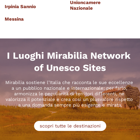
Unioncamere
Irpinia Sannio
Nazionale
Messina
I Luoghi Mirabilia Network 
of Unesco Sites
Mirabilia sostiene l’Italia che racconta le sue eccellenze 
a un pubblico nazionale e internazionale: per farlo, 
armonizza le peculiarità di territori differenti, ne 
valorizza il potenziale e crea così un plusvalore rispetto 
a una domanda sempre più esigente e mirata.
scopri tutte le destinazioni