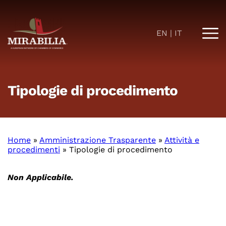
EN
IT
Tipologie di procedimento
Home
»
Amministrazione Trasparente
»
Attività e
procedimenti
»
Tipologie di procedimento
Non Applicabile.