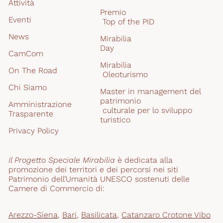
Attività
Premio
Eventi
 Top of the PID
News
Mirabilia
Day
CamCom
Mirabilia
On The Road
 Oleoturismo
Chi Siamo
Master in management del 
patrimonio
Amministrazione 
 culturale per lo sviluppo 
Trasparente
turistico
Privacy Policy
Il Progetto Speciale Mirabilia
 è dedicata alla 
promozione dei territori e dei percorsi nei siti 
Patrimonio dell’Umanità UNESCO sostenuti delle 
Camere di Commercio di:
Arezzo-Siena
,
Bari
,
Basilicata
,
Catanzaro Crotone Vibo