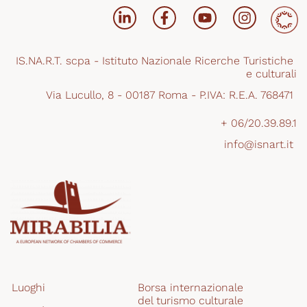
IS.NA.R.T. scpa - Istituto Nazionale Ricerche Turistiche 
e culturali
Via Lucullo, 8 - 00187 Roma - P.IVA: R.E.A. 768471 
+ 06/20.39.89.1
info@isnart.it 
Luoghi
Borsa internazionale 
del turismo culturale