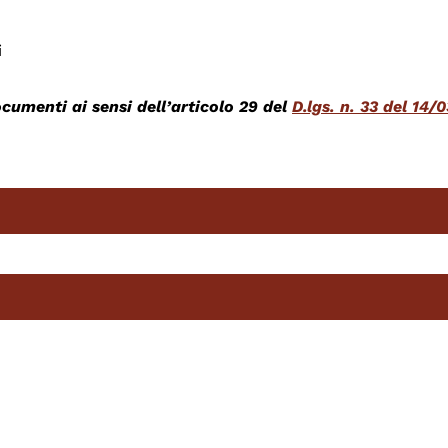
i
ocumenti ai sensi dell’articolo 29 del
D.lgs. n. 33 del 14/