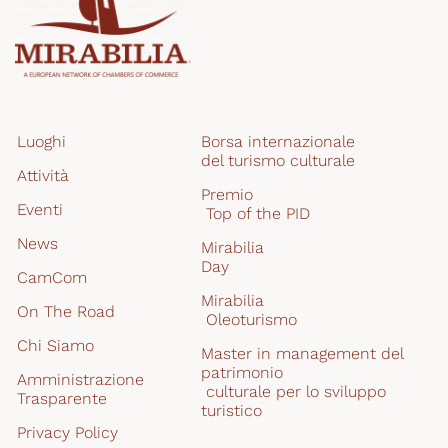
Luoghi
Borsa internazionale 
del turismo culturale
Attività
Premio
Eventi
 Top of the PID
News
Mirabilia
Day
CamCom
Mirabilia
On The Road
 Oleoturismo
Chi Siamo
Master in management del 
patrimonio
Amministrazione 
 culturale per lo sviluppo 
Trasparente
turistico
Privacy Policy