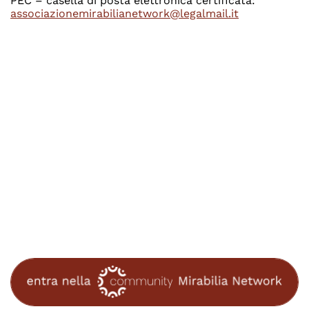
PEC – casella di posta elettronica certificata:
associazionemirabilianetwork@legalmail.it