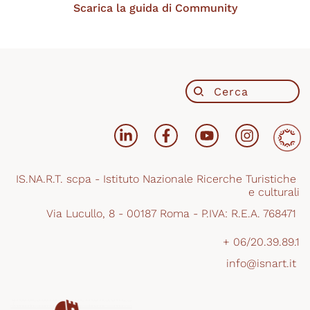
Scarica la guida di Community
IS.NA.R.T. scpa - Istituto Nazionale Ricerche Turistiche 
e culturali
Via Lucullo, 8 - 00187 Roma - P.IVA: R.E.A. 768471 
+ 06/20.39.89.1
info@isnart.it 