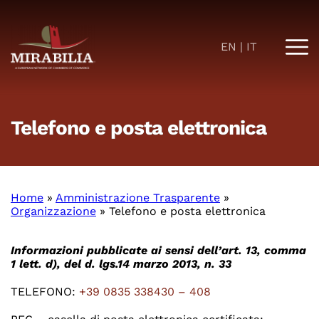
EN
IT
Telefono e posta elettronica
Home
»
Amministrazione Trasparente
»
Organizzazione
»
Telefono e posta elettronica
Informazioni pubblicate ai sensi dell’art. 13, comma
1 lett. d), del d. lgs.14 marzo 2013, n. 33
TELEFONO:
+39 0835 338430 – 408