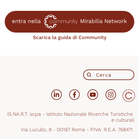
Scarica la guida di Community
IS.NA.R.T. scpa - Istituto Nazionale Ricerche Turistiche 
e culturali
Via Lucullo, 8 - 00187 Roma - P.IVA: R.E.A. 768471 