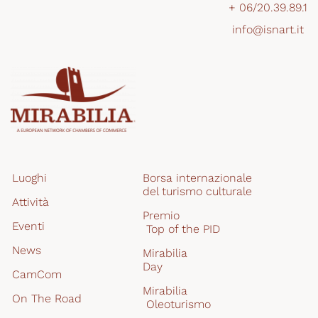
+ 06/20.39.89.1
info@isnart.it 
Luoghi
Borsa internazionale 
del turismo culturale
Attività
Premio
Eventi
 Top of the PID
News
Mirabilia
Day
CamCom
Mirabilia
On The Road
 Oleoturismo