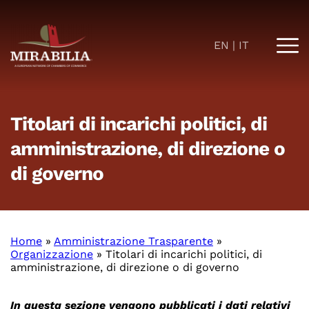
EN
IT
Titolari di incarichi politici, di
amministrazione, di direzione o
di governo
Home
»
Amministrazione Trasparente
»
Organizzazione
»
Titolari di incarichi politici, di
amministrazione, di direzione o di governo
In questa sezione vengono pubblicati i dati relativi