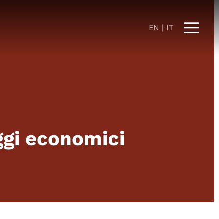
EN
IT
aggi economici