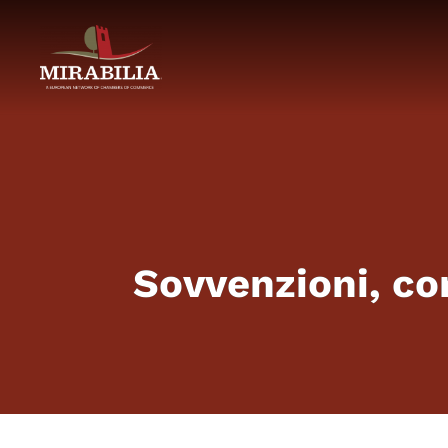
Sovvenzioni, con