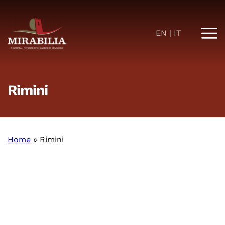
EN
IT
Rimini
Home
»
Rimini