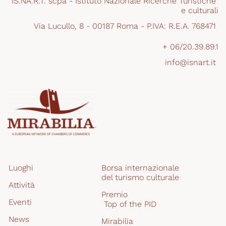
IS.NA.R.T. scpa - Istituto Nazionale Ricerche Turistiche 
e culturali
Via Lucullo, 8 - 00187 Roma - P.IVA: R.E.A. 768471 
+ 06/20.39.89.1
info@isnart.it 
Luoghi
Borsa internazionale 
del turismo culturale
Attività
Premio
Eventi
 Top of the PID
News
Mirabilia