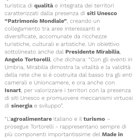
turistica di
qualità
e integrata dei territori
caratterizzati dalla presenza di
siti Unesco
“Patrimonio Mondiale”
, creando un
collegamento tra aree interessanti e
diversificate, accomunate da ricchezze
turistiche, culturali e artistiche. Un obiettivo
sottolineato anche dal
Presidente Mirabilia
,
Angelo Tortorelli
, che dichiara: “Con gli eventi in
Umbria, Mirabilia dimostra la vitalità e la validità
della rete che si è costruita dal basso tra gli enti
camerali e Unioncamere, e ora anche con
Isnart
, per valorizzare i territori con la presenza
di siti Unesco e promuovere meccanismi virtuosi
di
sinergia
e sviluppo”.
“L’
agroalimentare
italiano e il
turismo
–
prosegue Tortorelli - rappresentano sempre di
più componenti importantissime del
Made in