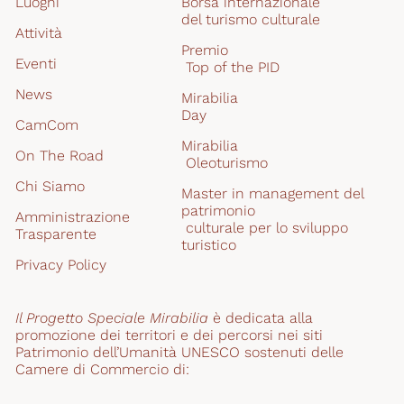
Luoghi
Borsa internazionale 
del turismo culturale
Attività
Premio
Eventi
 Top of the PID
News
Mirabilia
Day
CamCom
Mirabilia
On The Road
 Oleoturismo
Chi Siamo
Master in management del 
patrimonio
Amministrazione 
 culturale per lo sviluppo 
Trasparente
turistico
Privacy Policy
Il Progetto Speciale Mirabilia
 è dedicata alla 
promozione dei territori e dei percorsi nei siti 
Patrimonio dell’Umanità UNESCO sostenuti delle 
Camere di Commercio di: