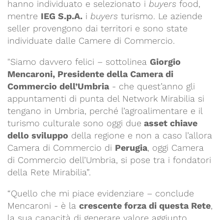
hanno individuato e selezionato i
buyers
food,
mentre
IEG S.p.A.
i
buyers
turismo. Le aziende
seller provengono dai territori e sono state
individuate dalle Camere di Commercio.
"Siamo davvero felici – sottolinea
Giorgio
Mencaroni, Presidente della Camera di
Commercio dell’Umbria
- che quest’anno gli
appuntamenti di punta del Network Mirabilia si
tengano in Umbria, perché l’agroalimentare e il
turismo culturale sono oggi due
asset chiave
dello sviluppo
della regione e non a caso l’allora
Camera di Commercio di
Perugia
, oggi Camera
di Commercio dell’Umbria, si pose tra i fondatori
della Rete Mirabilia”.
“Quello che mi piace evidenziare – conclude
Mencaroni - è la
crescente forza di questa Rete
,
la sua capacità di generare valore aggiunto