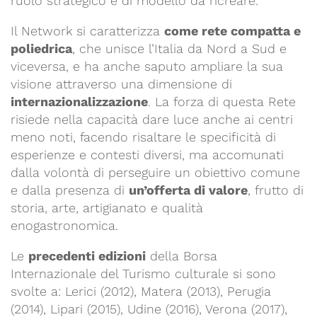
ruolo strategico e di modello da ricreare.
Il Network si caratterizza
come rete compatta e
poliedrica
, che unisce l’Italia da Nord a Sud e
viceversa, e ha anche saputo ampliare la sua
visione attraverso una dimensione di
internazionalizzazione
. La forza di questa Rete
risiede nella capacità dare luce anche ai centri
meno noti, facendo risaltare le specificità di
esperienze e contesti diversi, ma accomunati
dalla volontà di perseguire un obiettivo comune
e dalla presenza di
un’offerta di valore
, frutto di
storia, arte, artigianato e qualità
enogastronomica.
Le
precedenti edizioni
della Borsa
Internazionale del Turismo culturale si sono
svolte a: Lerici (2012), Matera (2013), Perugia
(2014), Lipari (2015), Udine (2016), Verona (2017),