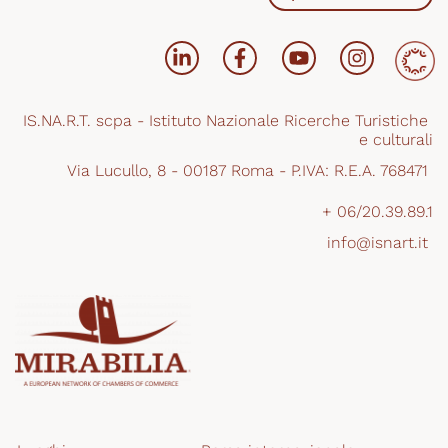
IS.NA.R.T. scpa - Istituto Nazionale Ricerche Turistiche 
e culturali
Via Lucullo, 8 - 00187 Roma - P.IVA: R.E.A. 768471 
+ 06/20.39.89.1
info@isnart.it 