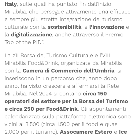
Italy
, sulle quali ha puntato fin dall’inizio
Mirabilia, che persegue attivamente una efficace
e sempre più stretta integrazione del turismo
culturale con la
sostenibilità
, e
l’innovazione
e
la
digitalizzazione
, anche attraverso il Premio
Top of the PID”.
La XII Borsa del Turismo Culturale e l’VIII
Mirabilia Food&Drink, organizzate da Mirabilia
con la
Camera di Commercio dell’Umbria
, si
inseriscono in un percorso che, anno dopo
anno, ha visto crescere e affermarsi la Rete
Mirabilia. Nel 2024 si contano
circa 150
operatori del settore per la Borsa del Turismo
e circa 250 per Food&Drink
. Gli appuntamenti
calendarizzati sulla piattaforma elettronica sono
vicini ai 3.500 (circa 1.500 per il food e quasi
2.000 per il turismo).
Assocamere Estero
e
Ice