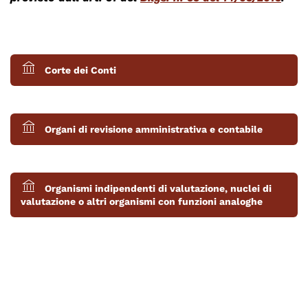
Corte dei Conti
Organi di revisione amministrativa e contabile
Organismi indipendenti di valutazione, nuclei di
valutazione o altri organismi con funzioni analoghe