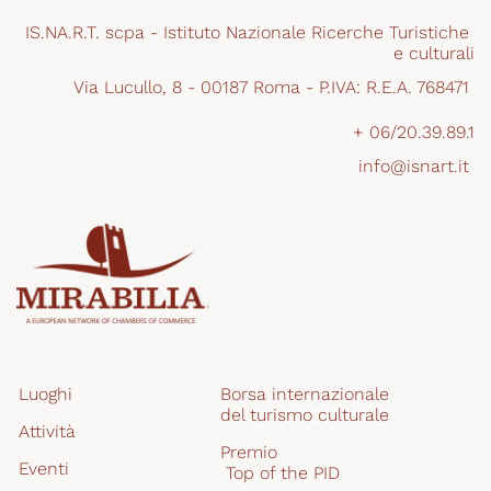
IS.NA.R.T. scpa - Istituto Nazionale Ricerche Turistiche 
e culturali
Via Lucullo, 8 - 00187 Roma - P.IVA: R.E.A. 768471 
+ 06/20.39.89.1
info@isnart.it 
Luoghi
Borsa internazionale 
del turismo culturale
Attività
Premio
Eventi
 Top of the PID