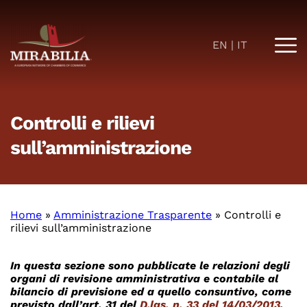
EN
IT
Controlli e rilievi
sull’amministrazione
Home
»
Amministrazione Trasparente
»
Controlli e
rilievi sull’amministrazione
In questa sezione sono pubblicate le relazioni degli
organi di revisione amministrativa e contabile al
bilancio di previsione ed a quello consuntivo, come
previsto dall’art. 31 del
D.lgs. n. 33 del 14/03/2013
.