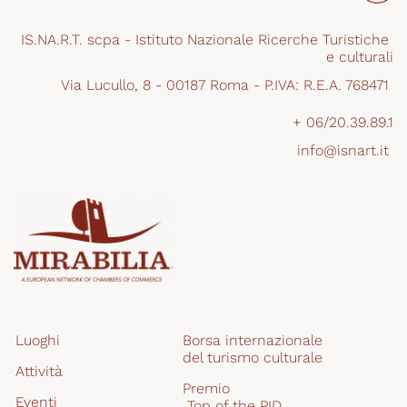
IS.NA.R.T. scpa - Istituto Nazionale Ricerche Turistiche 
e culturali
Via Lucullo, 8 - 00187 Roma - P.IVA: R.E.A. 768471 
+ 06/20.39.89.1
info@isnart.it 
Luoghi
Borsa internazionale 
del turismo culturale
Attività
Premio
Eventi
 Top of the PID