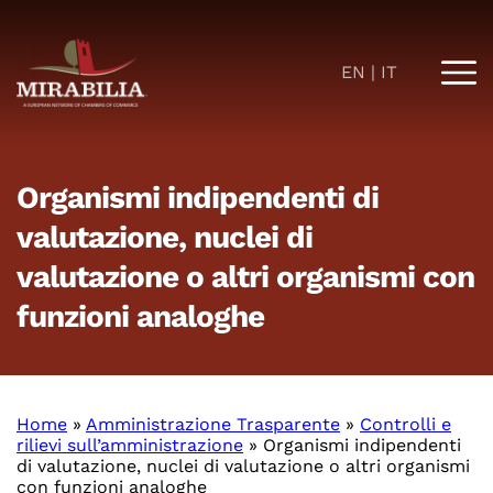
EN
IT
Organismi indipendenti di
valutazione, nuclei di
valutazione o altri organismi con
funzioni analoghe
Home
»
Amministrazione Trasparente
»
Controlli e
rilievi sull’amministrazione
»
Organismi indipendenti
di valutazione, nuclei di valutazione o altri organismi
con funzioni analoghe