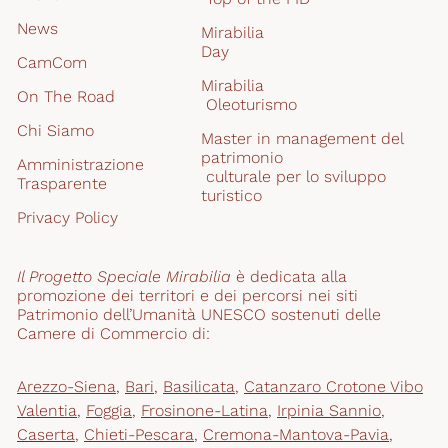
News
Mirabilia
Day
CamCom
Mirabilia
On The Road
 Oleoturismo
Chi Siamo
Master in management del 
patrimonio
Amministrazione 
 culturale per lo sviluppo 
Trasparente
turistico
Privacy Policy
Il Progetto Speciale Mirabilia
 è dedicata alla 
promozione dei territori e dei percorsi nei siti 
Patrimonio dell’Umanità UNESCO sostenuti delle 
Camere di Commercio di:
Arezzo-Siena
,
Bari
,
Basilicata
,
Catanzaro Crotone Vibo
Valentia
,
Foggia
,
Frosinone-Latina
,
Irpinia Sannio
,
Caserta
,
Chieti-Pescara
,
Cremona-Mantova-Pavia
,