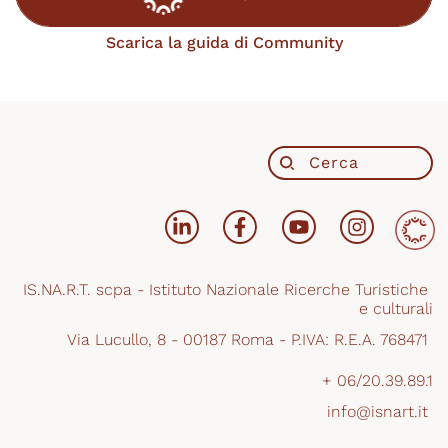
Scarica la guida di Community
IS.NA.R.T. scpa - Istituto Nazionale Ricerche Turistiche 
e culturali
Via Lucullo, 8 - 00187 Roma - P.IVA: R.E.A. 768471 
+ 06/20.39.89.1
info@isnart.it 