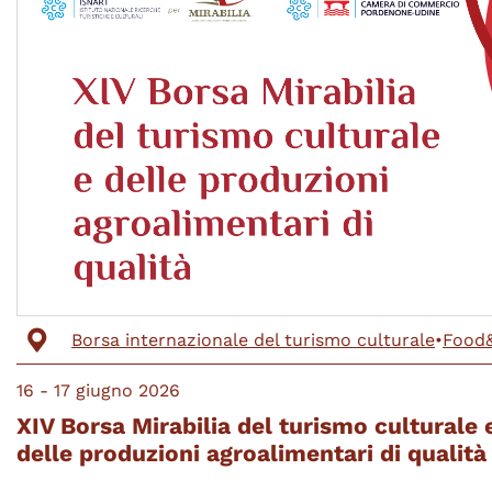
Borsa internazionale del turismo culturale
•
Food
16 - 17
giugno
2026
XIV Borsa Mirabilia del turismo culturale 
delle produzioni agroalimentari di qualità