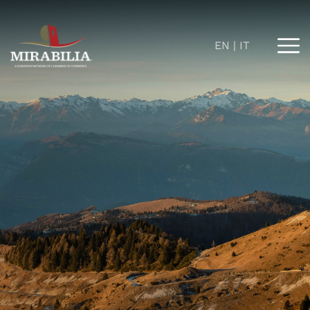
EN
IT