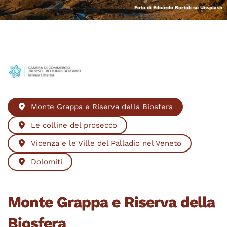
Foto di Edoardo Bortoli su Unsplash
Monte Grappa e Riserva della Biosfera
Le colline del prosecco
Vicenza e le Ville del Palladio nel Veneto
Dolomiti
Monte Grappa e Riserva della
Biosfera