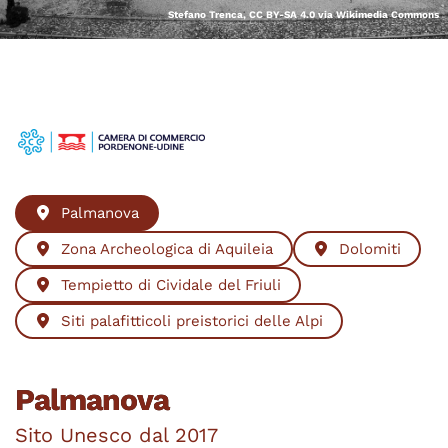
Stefano Trenca, CC BY-SA 4.0 via Wikimedia Commons
Palmanova
Zona Archeologica di Aquileia
Dolomiti
Tempietto di Cividale del Friuli
Siti palafitticoli preistorici delle Alpi
Palmanova
Sito Unesco dal 2017