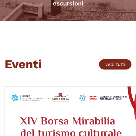
escursioni
Eventi
vedi tutti