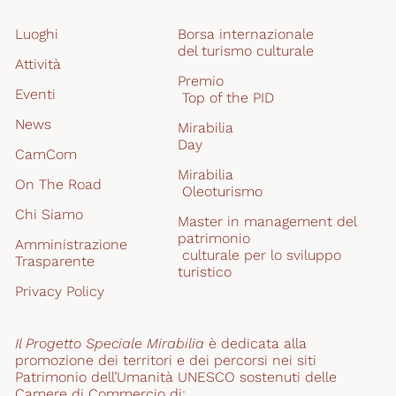
Luoghi
Borsa internazionale 
del turismo culturale
Attività
Premio
Eventi
 Top of the PID
News
Mirabilia
Day
CamCom
Mirabilia
On The Road
 Oleoturismo
Chi Siamo
Master in management del 
patrimonio
Amministrazione 
 culturale per lo sviluppo 
Trasparente
turistico
Privacy Policy
Il Progetto Speciale Mirabilia
 è dedicata alla 
promozione dei territori e dei percorsi nei siti 
Patrimonio dell’Umanità UNESCO sostenuti delle 
Camere di Commercio di: