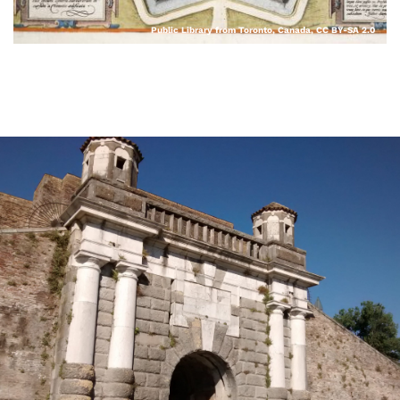
Public Library from Toronto, Canada, CC BY-SA 2.0 