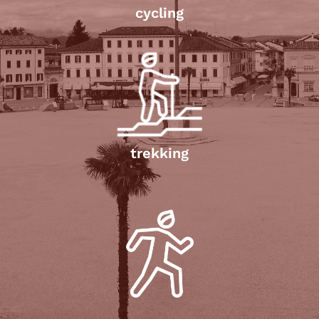
cycling
trekking