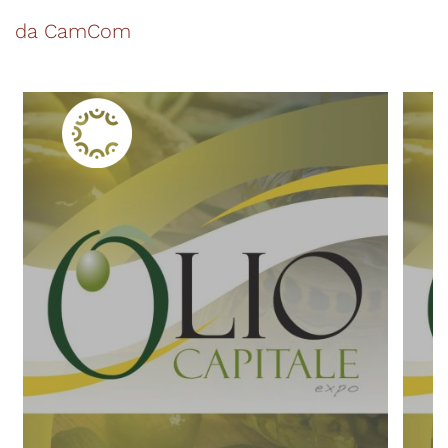
da CamCom