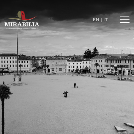
EN
IT