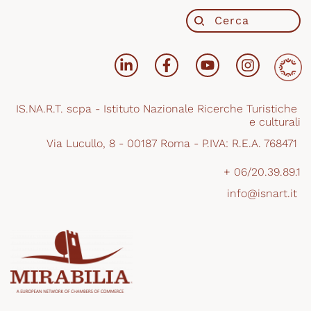
IS.NA.R.T. scpa - Istituto Nazionale Ricerche Turistiche 
e culturali
Via Lucullo, 8 - 00187 Roma - P.IVA: R.E.A. 768471 
+ 06/20.39.89.1
info@isnart.it 