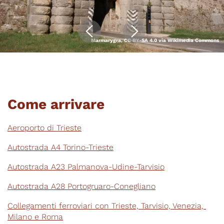
Marmarygra, CC BY-SA 4.0 via Wikimedia Commons
Come arrivare
Aeroporto di Trieste
Autostrada A4 Torino-Trieste
Autostrada A23 Palmanova-Udine-Tarvisio
Autostrada A28 Portogruaro-Conegliano
Collegamenti ferroviari con Trieste, Tarvisio, Venezia, 
Milano e Roma