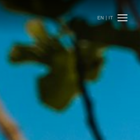
EN
IT