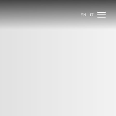
EN
IT