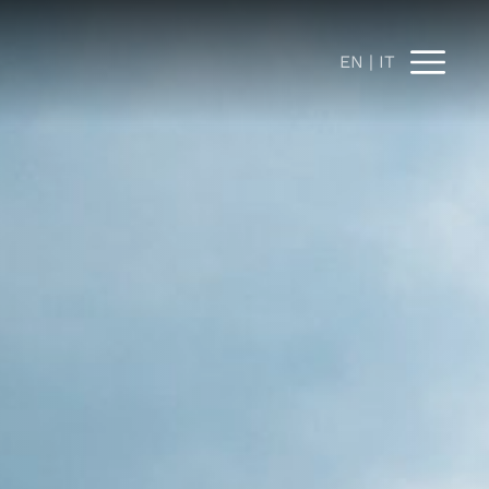
EN
IT